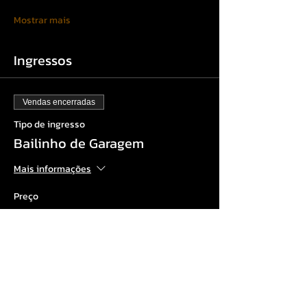
Mostrar mais
Ingressos
Vendas encerradas
Tipo de ingresso
Bailinho de Garagem
Mais informações
Preço
R$ 30,00
+ R$ 0,75 de taxa de serviço de ingresso