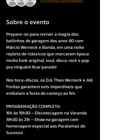
+13 outros convidados
Sobre o evento
Prepare-se para reviver a magia dos 
bailinhos de garagem dos anos 80 com 
Márcio Werneck e Banda, em uma noite 
repleta de clássicos que marcaram época: 
muito funk original, soul, disco, rock e pop 
pra ninguém ficar parado!
Nos toca-discos, os DJs Theo Werneck e Alê 
Freitas garantem sets imperdíveis que 
embalam a festa do começo ao fim.
PROGRAMAÇÃO COMPLETA:
16h às 19h30 – Discotecagem na Varanda
19h30 às 21h – Show na garagem com 
homenagem especial aos Paralamas do 
Sucesso