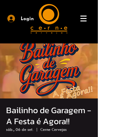
Login
Bailinho de Garagem -
A Festa é Agora!!
sáb., 06 de set.
  |  
Cerne Cervejas