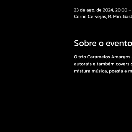
23 de ago. de 2024, 20:00 –
Cerne Cervejas, R. Min. Gast
Sobre o event
O trio Caramelos Amargos –
autorais e também covers d
mistura música, poesia e m