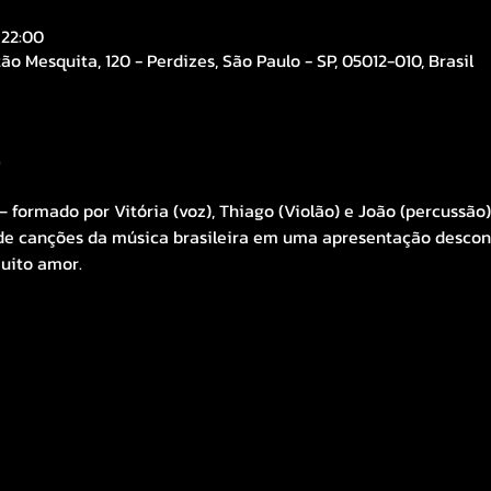
 22:00
ão Mesquita, 120 - Perdizes, São Paulo - SP, 05012-010, Brasil
o
 formado por Vitória (voz), Thiago (Violão) e João (percussão
e canções da música brasileira em uma apresentação descont
uito amor.