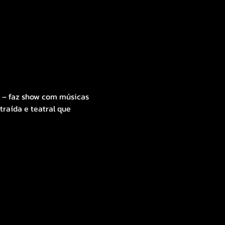
) – faz show com músicas 
raída e teatral que 