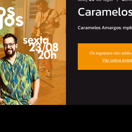
Caramelo
Caramelos Amargos: mpb 
Os ingressos não estã
Ver outros even