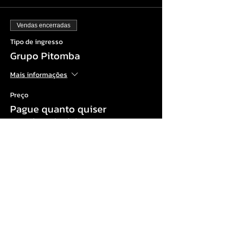
Vendas encerradas
Tipo de ingresso
Grupo Pitomba
Mais informações
Preço
Pague quanto quiser
+Taxa de serviço de ingresso
Compartilhe esse evento