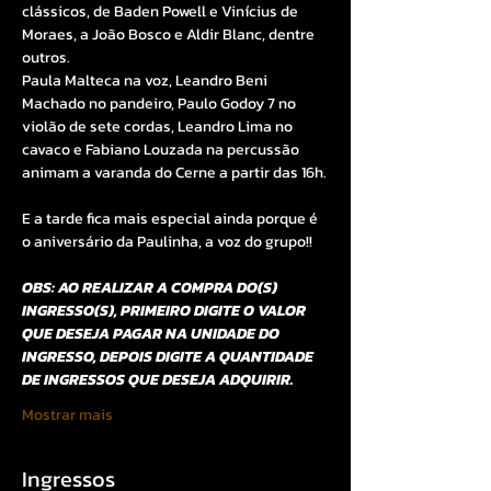
clássicos, de Baden Powell e Vinícius de 
Moraes, a João Bosco e Aldir Blanc, dentre 
outros.
Paula Malteca na voz, Leandro Beni 
Machado no pandeiro, Paulo Godoy 7 no 
violão de sete cordas, Leandro Lima no 
cavaco e Fabiano Louzada na percussão 
animam a varanda do Cerne a partir das 16h.
E a tarde fica mais especial ainda porque é 
o aniversário da Paulinha, a voz do grupo!!
OBS: AO REALIZAR A COMPRA DO(S) 
INGRESSO(S), PRIMEIRO DIGITE O VALOR 
QUE DESEJA PAGAR NA UNIDADE DO 
INGRESSO, DEPOIS DIGITE A QUANTIDADE 
DE INGRESSOS QUE DESEJA ADQUIRIR.
Mostrar mais
Ingressos