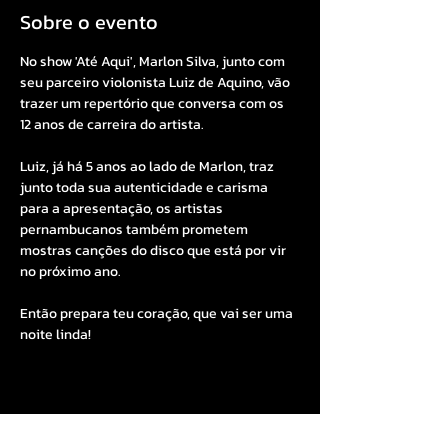
Sobre o evento
No show 'Até Aqui', Marlon Silva, junto com 
seu parceiro violonista Luiz de Aquino, vão 
trazer um repertório que conversa com os 
12 anos de carreira do artista.
Luiz, já há 5 anos ao lado de Marlon, traz 
junto toda sua autenticidade e carisma 
para a apresentação, os artistas 
pernambucanos também prometem 
mostras canções do disco que está por vir 
no próximo ano. 
Então prepara teu coração, que vai ser uma 
noite linda!
Compartilhe esse evento