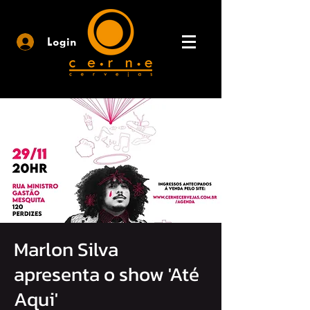
Login
Marlon Silva
apresenta o show 'Até
Aqui'