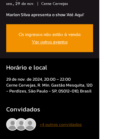
sex., 29 de nov.
  |  
Cerne Cervejas
Marlon Silva apresenta o show 'Até Aqui'
Os ingressos não estão à venda
Ver outros eventos
Horário e local
29 de nov. de 2024, 20:00 – 22:00
Cerne Cervejas, R. Min. Gastão Mesquita, 120
- Perdizes, São Paulo - SP, 05012-010, Brasil
Convidados
+4 outros convidados