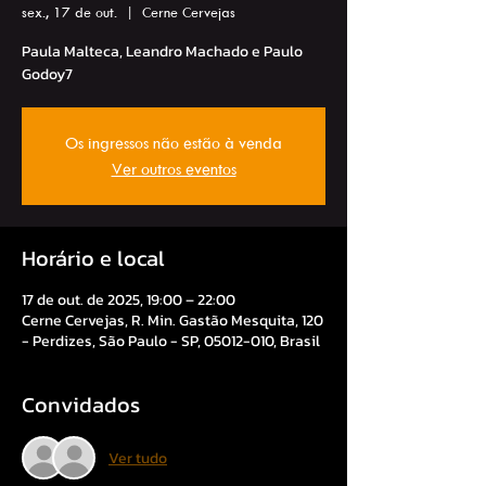
sex., 17 de out.
  |  
Cerne Cervejas
Paula Malteca, Leandro Machado e Paulo
Godoy7
Os ingressos não estão à venda
Ver outros eventos
Horário e local
17 de out. de 2025, 19:00 – 22:00
Cerne Cervejas, R. Min. Gastão Mesquita, 120
- Perdizes, São Paulo - SP, 05012-010, Brasil
Convidados
Ver tudo