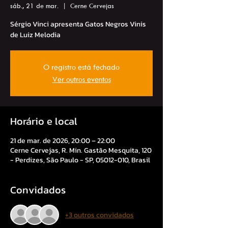
sáb., 21 de mar.
  |  
Cerne Cervejas
Sérgio Vinci apresenta Gatos Negros Vinis
de Luiz Melodia
O registro está fechado
Ver outros eventos
Horário e local
21 de mar. de 2026, 20:00 – 22:00
Cerne Cervejas, R. Min. Gastão Mesquita, 120
- Perdizes, São Paulo - SP, 05012-010, Brasil
Convidados
+3 outros convidados