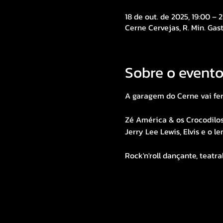
18 de out. de 2025, 19:00 – 2
Cerne Cervejas, R. Min. Gast
Sobre o event
A garagem do Cerne vai fer
Zé América & os Crocodilo
Jerry Lee Lewis, Elvis e o l
Rock'n'roll dançante, teatra