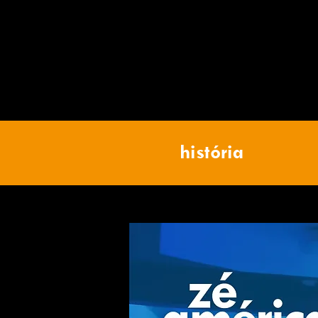
história