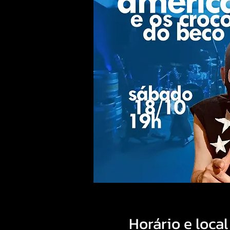
Horário e local