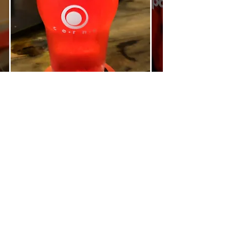
voltar