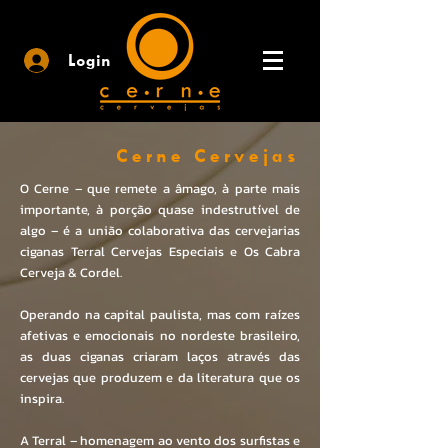
Login
Cerne Cervejas
O Cerne – que remete a âmago, à parte mais
importante, à porção quase indestrutível de
algo – é a união colaborativa das cervejarias
ciganas Terral Cervejas Especiais e Os Cabra
Cerveja & Cordel.
Operando na capital paulista, mas com raízes
afetivas e emocionais no nordeste brasileiro,
as duas ciganas criaram laços através das
cervejas que produzem e da literatura que os
inspira.
A Terral – homenagem ao vento dos surfistas e