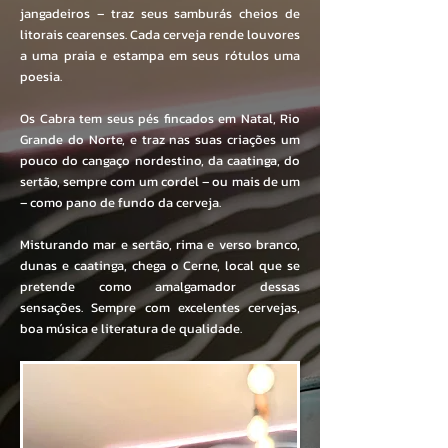
jangadeiros – traz seus samburás cheios de
litorais cearenses. Cada cerveja rende louvores
a uma praia e estampa em seus rótulos uma
poesia.
Os Cabra tem seus pés fincados em Natal, Rio
Grande do Norte, e traz nas suas criações um
pouco do cangaço nordestino, da caatinga, do
sertão, sempre com um cordel – ou mais de um
– como pano de fundo da cerveja.
Misturando mar e sertão, rima e verso branco,
dunas e caatinga, chega o Cerne, local que se
pretende como amalgamador dessas
sensações. Sempre com excelentes cervejas,
boa música e literatura de qualidade.